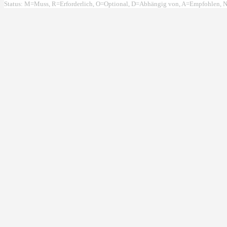
Status: M=Muss, R=Erforderlich, O=Optional, D=Abhängig von, A=Empfohlen, N