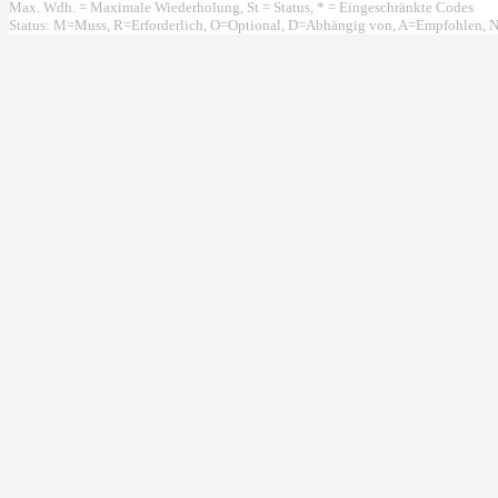
Max. Wdh. = Maximale Wiederholung, St = Status, * = Eingeschränkte Codes
Status: M=Muss, R=Erforderlich, O=Optional, D=Abhängig von, A=Empfohlen, N