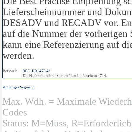
Die Best Practise Empfehlung s
Lieferscheinnummer und Dokum
DESADV und RECADV vor. Empfo
auf die Nummer der vorherigen S
kann eine Referenzierung auf
werden.
Beispiel:
RFF+DQ:4714'
Die Nachricht referenziert auf den Lieferschein 4714.
Vorheriges Segment
Max. Wdh. = Maximale Wiederhol
Codes
Status: M=Muss, R=Erforderlic