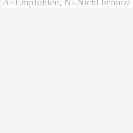
A=Empfohlen, N=Nicht benutzt