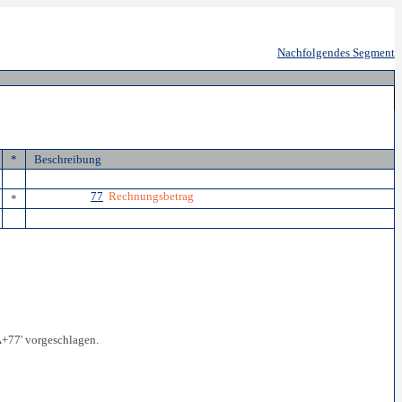
Nachfolgendes Segment
*
Beschreibung
77
Rechnungsbetrag
*
+77' vorgeschlagen.